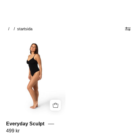
/
/
startsida
Everyday
Sculpt
Everyday Sculpt
499 kr