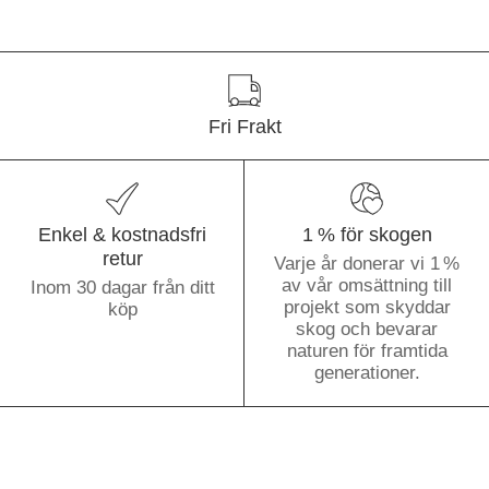
Fri Frakt
Enkel & kostnadsfri
1 % för skogen
retur
Varje år donerar vi 1 %
av vår omsättning till
Inom 30 dagar från ditt
projekt som skyddar
köp
skog och bevarar
naturen för framtida
generationer.