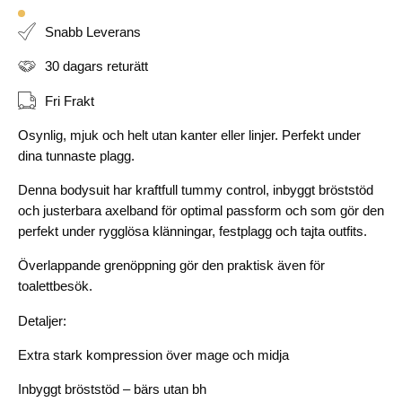
Snabb Leverans
30 dagars returätt
Fri Frakt
Osynlig, mjuk och helt utan kanter eller linjer. Perfekt under
dina tunnaste plagg.
Denna bodysuit har kraftfull tummy control, inbyggt bröststöd
och justerbara axelband för optimal passform och som gör den
perfekt under rygglösa klänningar, festplagg och tajta outfits.
Överlappande grenöppning gör den praktisk även för
toalettbesök.
Detaljer:
Extra stark kompression över mage och midja
Inbyggt bröststöd – bärs utan bh